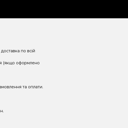
 доставка по всій
ня (якщо оформлено
замовлення та оплати.
н.