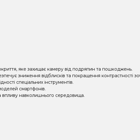
окриття, яке захищає камеру від подряпин та пошкоджень.
езпечує зниження відблисків та покращення контрастності з
дності спеціальних інструментів.
 моделей смартфонів.
 та впливу навколишнього середовища.