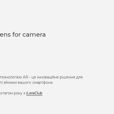
Lens for camera
 технологією AR - це інноваційне рішення для
ті зйомки вашого смартфона.
ротягом року з
iLeraClub