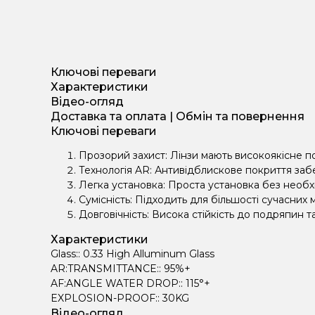
Ключові переваги
Характеристики
Відео-огляд
Доставка та оплата | Обмін та повернення
Ключові переваги
Прозорий захист: Лінзи мають високоякісне п
Технологія AR: Антивідблискове покриття заб
Легка установка: Проста установка без необхі
Сумісність: Підходить для більшості сучасних
Довговічність: Висока стійкість до подряпин
Характеристики
Glass:: 0.33 High Alluminum Glass
AR:TRANSMITTANCE:: 95%+
AF:ANGLE WATER DROP:: 115°+
EXPLOSION-PROOF:: 30KG
Відео-огляд