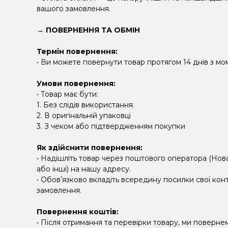
вашого замовлення.
→ ПОВЕРНЕННЯ ТА ОБМІН
Термін повернення:
• Ви можете повернути товар протягом 14 днів з м
Умови повернення:
• Товар має бути:
1. Без слідів використання.
2. В оригінальній упаковці
3. З чеком або підтвердженням покупки
Як здійснити повернення:
• Надішліть товар через поштового оператора (Но
або інші) на нашу адресу.
• Обовʼязково вкладіть всередину посилки свої конт
замовлення.
Повернення коштів:
• Після отримання та перевірки товару, ми поверне