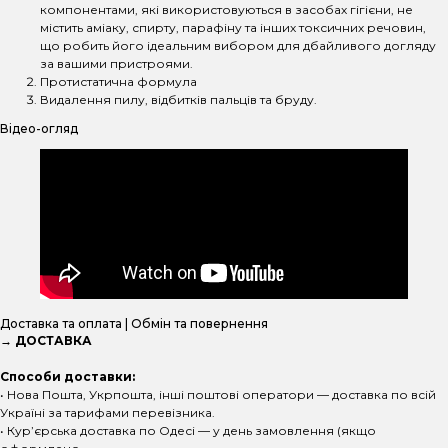
компонентами, які використовуються в засобах гігієни, не
містить аміаку, спирту, парафіну та інших токсичних речовин,
що робить його ідеальним вибором для дбайливого догляду
за вашими пристроями.
Протистатична формула
Видалення пилу, відбитків пальців та бруду.
Відео-огляд
Доставка та оплата | Обмін та повернення
→ ДОСТАВКА
Способи доставки:
• Нова Пошта, Укрпошта, інші поштові оператори — доставка по всій
Україні за тарифами перевізника.
• Курʼєрська доставка по Одесі — у день замовлення (якщо