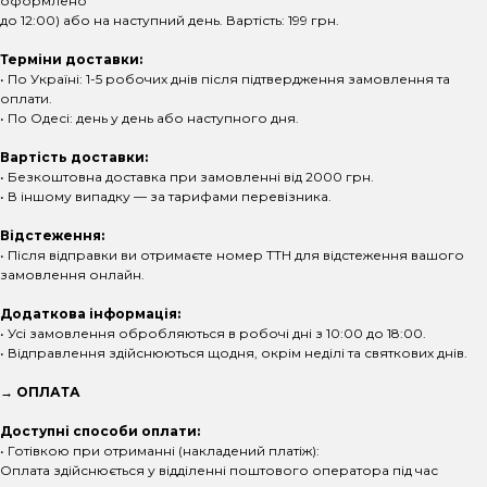
оформлено
до 12:00) або на наступний день. Вартість: 199 грн.
Терміни доставки:
• По Україні: 1-5 робочих днів після підтвердження замовлення та
оплати.
• По Одесі: день у день або наступного дня.
Вартість доставки:
• Безкоштовна доставка при замовленні від 2000 грн.
• В іншому випадку — за тарифами перевізника.
Відстеження:
• Після відправки ви отримаєте номер ТТН для відстеження вашого
замовлення онлайн.
Додаткова інформація:
• Усі замовлення обробляються в робочі дні з 10:00 до 18:00.
• Відправлення здійснюються щодня, окрім неділі та святкових днів.
→ ОПЛАТА
Доступні способи оплати:
• Готівкою при отриманні (накладений платіж):
Оплата здійснюється у відділенні поштового оператора під час