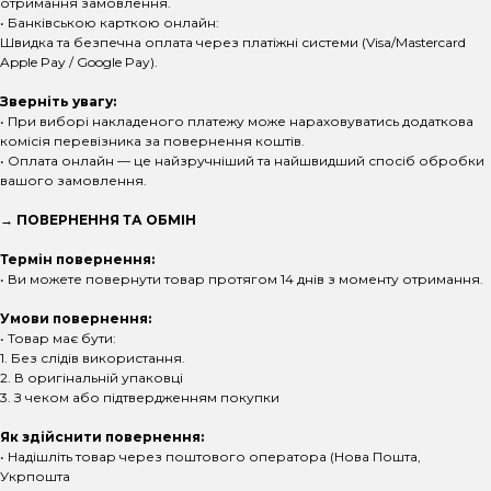
отримання замовлення.
• Банківською карткою онлайн:
Швидка та безпечна оплата через платіжні системи (Visa/Mastercard
Apple Pay / Google Pay).
Зверніть увагу:
• При виборі накладеного платежу може нараховуватись додаткова
комісія перевізника за повернення коштів.
• Оплата онлайн — це найзручніший та найшвидший спосіб обробки
вашого замовлення.
→ ПОВЕРНЕННЯ ТА ОБМІН
Термін повернення:
• Ви можете повернути товар протягом 14 днів з моменту отримання.
Умови повернення:
• Товар має бути:
1. Без слідів використання.
2. В оригінальній упаковці
3. З чеком або підтвердженням покупки
Як здійснити повернення:
• Надішліть товар через поштового оператора (Нова Пошта,
Укрпошта