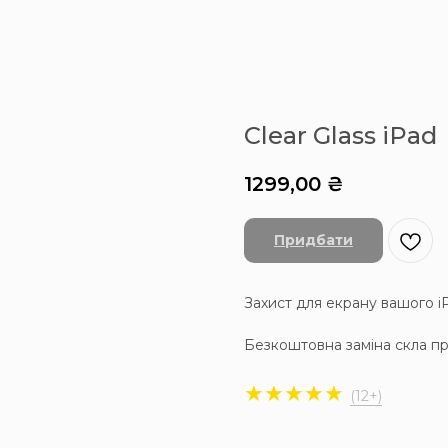
Clear Glass iPad
1299,00
₴
Придбати
Захист для екрану вашого i
Безкоштовна заміна скла п
★★★★★
(12+)