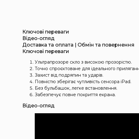
Ключові переваги
Відео-огляд
Доставка та оплата | Обмін та повернення
Ключові переваги
Ультрапрозоре скло з високою прозорістю.
Точно спроєктоване для ідеального приляганн
Захист від подряпин та ударів.
Повністю зберігає чутливість сенсора iPad.
Без бульбашок, легке встановлення.
Забезпечує повне покриття екрана.
Відео-огляд