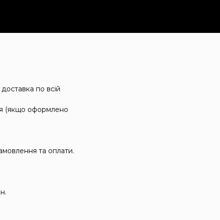
 доставка по всій
ня (якщо оформлено
замовлення та оплати.
н.