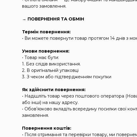
вашого замовлення.
→ ПОВЕРНЕННЯ ТА ОБМІН
Термін повернення:
• Ви можете повернути товар протягом 14 днів з м
Умови повернення:
• Товар має бути:
1. Без слідів використання.
2. В оригінальній упаковці
3. З чеком або підтвердженням покупки
Як здійснити повернення:
• Надішліть товар через поштового оператора (Но
або інші) на нашу адресу.
• Обовʼязково вкладіть всередину посилки свої конт
замовлення.
Повернення коштів:
• Після отримання та перевірки товару, ми поверне